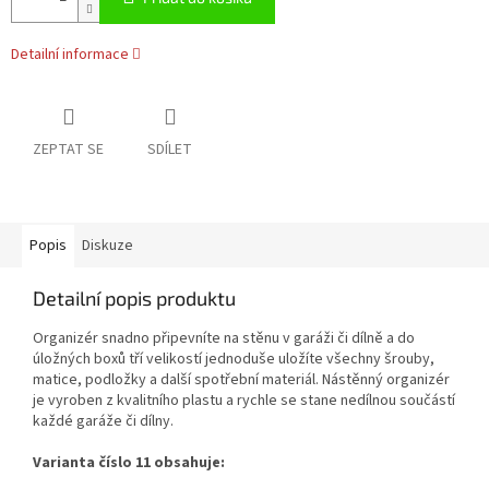
Detailní informace
ZEPTAT SE
SDÍLET
Popis
Diskuze
Detailní popis produktu
Organizér snadno připevníte na stěnu v garáži či dílně a do
úložných boxů tří velikostí jednoduše uložíte všechny šrouby,
matice, podložky a další spotřební materiál. Nástěnný organizér
je vyroben z kvalitního plastu a rychle se stane nedílnou součástí
každé garáže či dílny.
Varianta číslo 11 obsahuje: