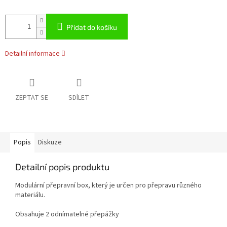
Přidat do košíku
Detailní informace
ZEPTAT SE
SDÍLET
Popis
Diskuze
Detailní popis produktu
Modulární přepravní box, který je určen pro přepravu různého
materiálu.
Obsahuje 2 odnímatelné přepážky