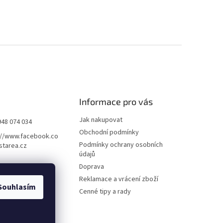
Informace pro vás
Jak nakupovat
948 074 034
Obchodní podmínky
://www.facebook.co
Podmínky ochrany osobních
starea.cz
údajů
Doprava
Reklamace a vrácení zboží
Souhlasím
Cenné tipy a rady