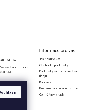
Informace pro vás
Jak nakupovat
948 074 034
Obchodní podmínky
://www.facebook.co
Podmínky ochrany osobních
starea.cz
údajů
Doprava
Reklamace a vrácení zboží
Souhlasím
Cenné tipy a rady