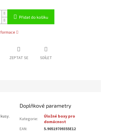
Přidat do košíku
informace
ZEPTAT SE
SDÍLET
Doplňkové parametry
 kusy.
Úložné boxy pro
Kategorie
:
domácnost
EAN
:
5.90519709355E12