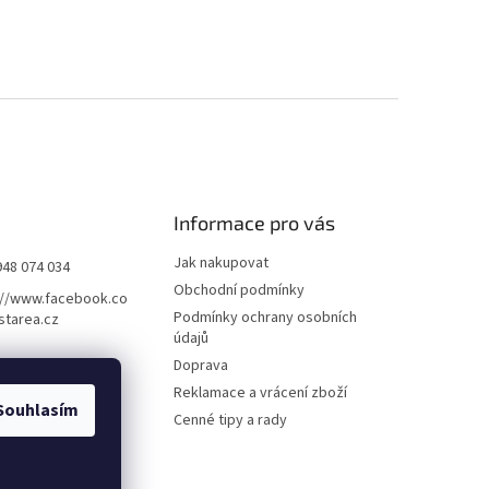
Informace pro vás
Jak nakupovat
948 074 034
Obchodní podmínky
://www.facebook.co
Podmínky ochrany osobních
starea.cz
údajů
Doprava
Reklamace a vrácení zboží
Souhlasím
Cenné tipy a rady