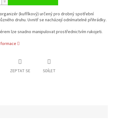
organizér (kufříkový) určený pro drobný spotřební
různého druhu. Uvnitř se nacházejí odnímatelné přihrádky.
érem lze snadno manipulovat prostřednictvím rukojeti.
informace
ZEPTAT SE
SDÍLET