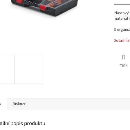
Plastový 
materiál 
S organiz
Detailní 
TISK
s
Diskuze
ailní popis produktu