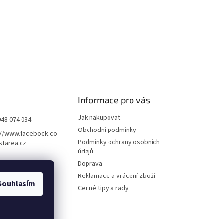
Informace pro vás
Jak nakupovat
948 074 034
Obchodní podmínky
://www.facebook.co
Podmínky ochrany osobních
starea.cz
údajů
Doprava
Reklamace a vrácení zboží
Souhlasím
Cenné tipy a rady