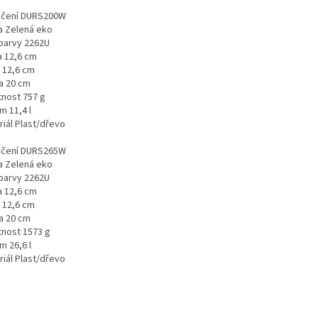
čení DURS200W
a Zelená eko
barvy 2262U
a 12,6 cm
a 12,6 cm
a 20 cm
nost 757 g
m 11,4 l
riál Plast/dřevo
čení DURS265W
a Zelená eko
barvy 2262U
a 12,6 cm
a 12,6 cm
a 20 cm
nost 1573 g
m 26,6 l
riál Plast/dřevo