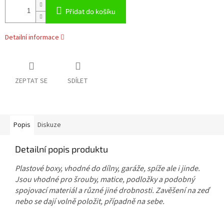
Přidat do košíku
Detailní informace
ZEPTAT SE
SDÍLET
Popis
Diskuze
Detailní popis produktu
Plastové boxy, vhodné do dílny, garáže, spíže ale i jinde.
Jsou vhodné pro šrouby, matice, podložky a podobný
spojovací materiál a různé jiné drobnosti. Zavěšení na zeď
nebo se dají volně položit, případně na sebe.