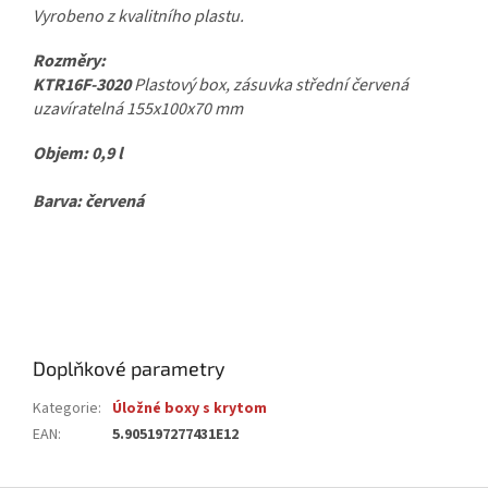
Vyrobeno z kvalitního plastu.
Rozměry:
KTR16F-3020
Plastový box, zásuvka střední červená
uzavíratelná 155x100x70 mm
Objem: 0,9 l
Barva: červená
Doplňkové parametry
Kategorie
:
Úložné boxy s krytom
EAN
:
5.905197277431E12