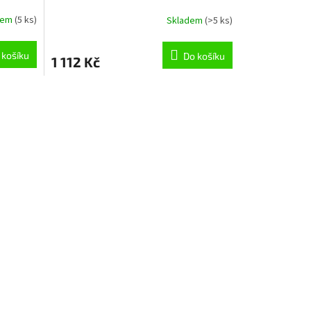
dem
(5 ks)
Skladem
(>5 ks)
 košíku
Do košíku
1 112 Kč